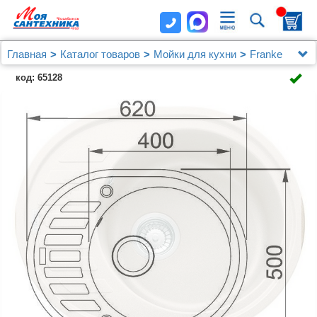
Главная
Каталог товаров
Мойки для кухни
Franke
Мойка кухонная Franke Ronda ROG 611С сахара
код: 65128