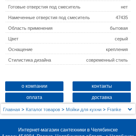
Готовые отверстия под смеситель
нет
Намеченные отверстия под смеситель
47435
Область применения
бытовая
Цвет
серый
Оснащение
крепления
Стилистика дизайна
современный стиль
о компании
контакты
оплата
доставка
Главная
Каталог товаров
Мойки для кухни
Franke
Мойка кухонная Franke Ronda ROG 611С сахара
Интернет-магазин сантехники в Челябинске