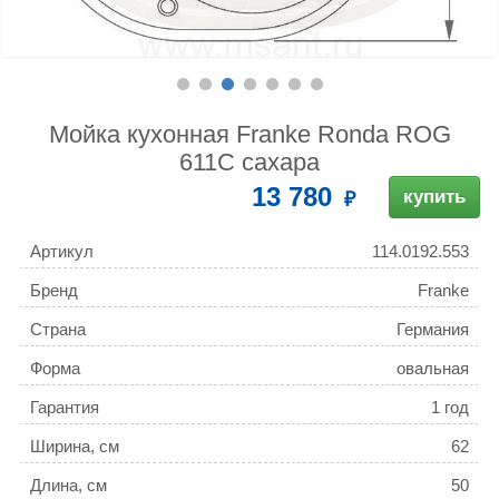
Мойка кухонная Franke Ronda ROG
611С сахара
13 780
купить
Артикул
114.0192.553
Бренд
Franke
Страна
Германия
Форма
овальная
Гарантия
1 год
Ширина, см
62
Длина, см
50