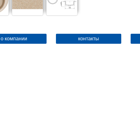
о компании
контакты