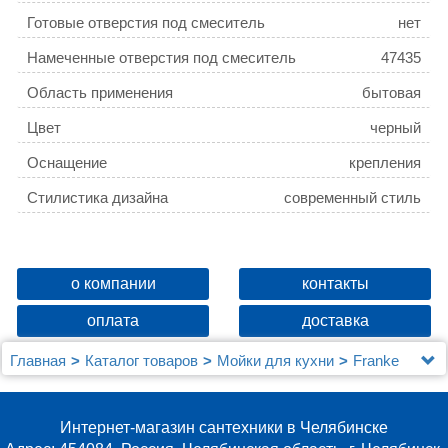
Готовые отверстия под смеситель
нет
Намеченные отверстия под смеситель
47435
Область применения
бытовая
Цвет
черный
Оснащение
крепления
Стилистика дизайна
современный стиль
о компании
контакты
оплата
доставка
Главная
Каталог товаров
Мойки для кухни
Franke
Мойка кухонная Franke Maris MRG 610-42 оникс
Интернет-магазин сантехники в Челябинске