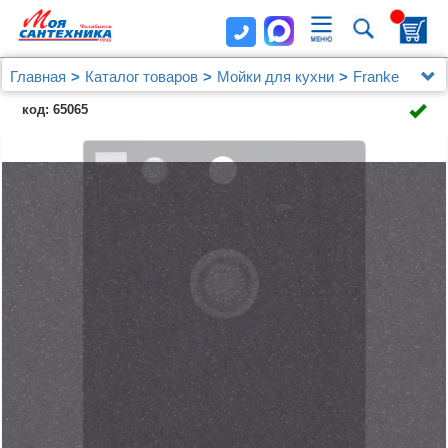
Главная
Каталог товаров
Мойки для кухни
Franke
Мойка кухонная Franke Maris MRG 610-42 оникс
код: 65065