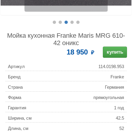
Мойка кухонная Franke Maris MRG 610-
42 оникс
18 950
купить
Артикул
114.0198.953
Бренд
Franke
Страна
Германия
Форма
прямоугольная
Гарантия
1 год
Ширина, см
42.5
Длина, см
52