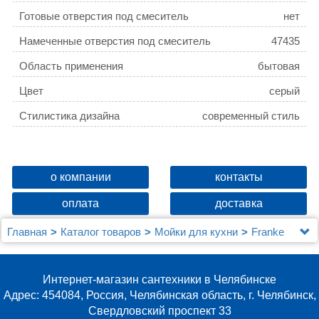
Готовые отверстия под смеситель
нет
Намеченные отверстия под смеситель
47435
Область применения
бытовая
Цвет
серый
Стилистика дизайна
современный стиль
о компании
контакты
оплата
доставка
Главная
Каталог товаров
Мойки для кухни
Franke
Мойка кухонная Franke Basis BFG 651-78 серая
Интернет-магазин сантехники в Челябинске
Адрес: 454084, Россия, Челябинская область, г. Челябинск,
Свердловский проспект 33