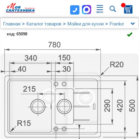
Главная
Каталог товаров
Мойки для кухни
Franke
Мойка кухонная Franke Basis BFG 651-78 серая
код: 65098