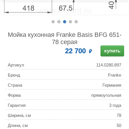
Мойка кухонная Franke Basis BFG 651-
78 серая
22 700
купить
Артикул
114.0280.897
Бренд
Franke
Страна
Германия
Форма
прямоугольная
Гарантия
3 года
Ширина, см
78
Длина, см
50