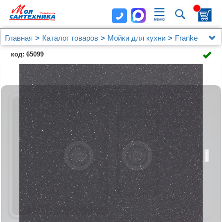
Главная
Каталог товаров
Мойки для кухни
Franke
Мойка кухонная Franke Basis BFG 651-78 оникс
код: 65099