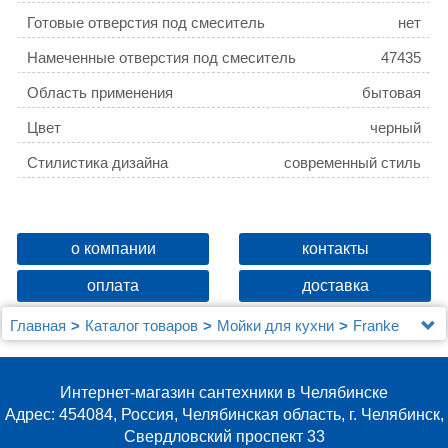
Готовые отверстия под смеситель
нет
Намеченные отверстия под смеситель
47435
Область применения
бытовая
Цвет
черный
Стилистика дизайна
современный стиль
о компании
контакты
оплата
доставка
Главная
Каталог товаров
Мойки для кухни
Franke
Мойка кухонная Franke Basis BFG 651-78 оникс
Интернет-магазин сантехники в Челябинске
Адрес: 454084, Россия, Челябинская область, г. Челябинск,
Свердловский проспект 33