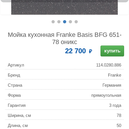
Мойка кухонная Franke Basis BFG 651-
78 оникс
22 700
купить
Артикул
114.0280.886
Бренд
Franke
Страна
Германия
Форма
прямоугольная
Гарантия
3 года
Ширина, см
78
Длина, см
50