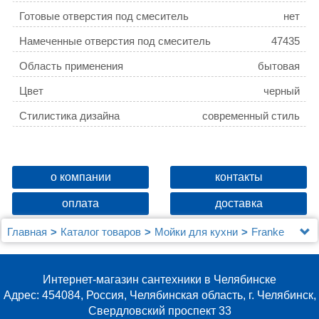
Готовые отверстия под смеситель
нет
Намеченные отверстия под смеситель
47435
Область применения
бытовая
Цвет
черный
Стилистика дизайна
современный стиль
о компании
контакты
оплата
доставка
Главная
Каталог товаров
Мойки для кухни
Franke
Мойка кухонная Franke Basis BFG 651-78 графит
Интернет-магазин сантехники в Челябинске
Адрес: 454084, Россия, Челябинская область, г. Челябинск,
Свердловский проспект 33