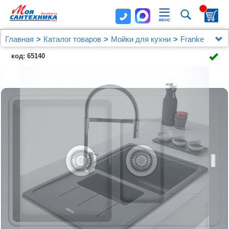
Главная
Каталог товаров
Мойки для кухни
Franke
Мойка кухонная Franke Basis BFG 651-78 графит
код: 65140