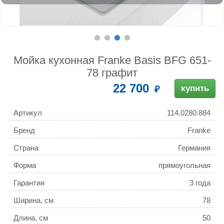
Мойка кухонная Franke Basis BFG 651-
78 графит
22 700
купить
Артикул
114.0280.884
Бренд
Franke
Страна
Германия
Форма
прямоугольная
Гарантия
3 года
Ширина, см
78
Длина, см
50