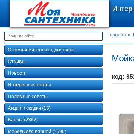
Интер
Главная
О компании, оплата, доставка
Мойка
Отзывы
Новости
код: 65
Интересные статьи
Полезные советы
Акции и скидки (13)
Ванны (2362)
Мебель для ванной (5698)