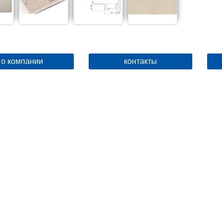
о компании
контакты