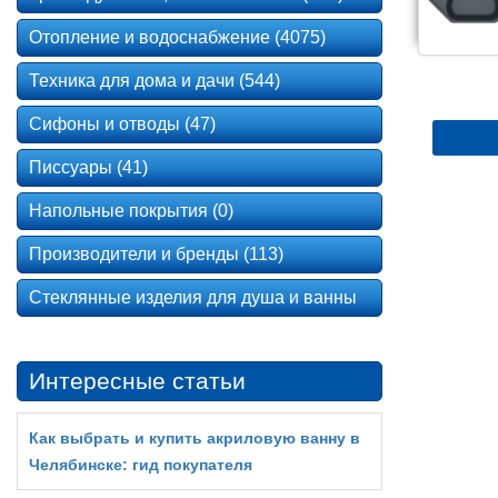
Отопление и водоснабжение (4075)
Техника для дома и дачи (544)
Сифоны и отводы (47)
Писсуары (41)
Напольные покрытия (0)
Производители и бренды (113)
Стеклянные изделия для душа и ванны
Интересные статьи
Как выбрать и купить акриловую ванну в
Челябинске: гид покупателя