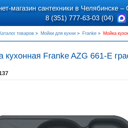
нет-магазин сантехники в Челябинске –
8 (351) 777-63-03 (04)
Каталог товаров
Мойки для кухни
Franke
Мойка кухо
а кухонная Franke AZG 661-E гр
137