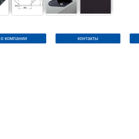
о компании
контакты