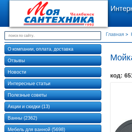
Интер
Главная
О компании, оплата, доставка
Мойк
Отзывы
Новости
код: 65
Интересные статьи
Полезные советы
Акции и скидки (13)
Ванны (2362)
Мебель для ванной (5698)