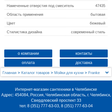
Намеченные отверстия под смеситель
47435
Область применения
бытовая
Цвет
бежевый
Стилистика дизайна
современный стиль
о компании
контакты
оплата
доставка
Главная
Каталог товаров
Мойки для кухни
Franke
Мойка кухонная Franke AZG 661-E бежевая
Интернет-магазин сантехники в Челябинске
Адрес: 454084, Россия, Челябинская область, г. Челябинск,
Свердловский проспект 33
тел: 8 (351) 777-63-03, 8 (351) 777-63-04