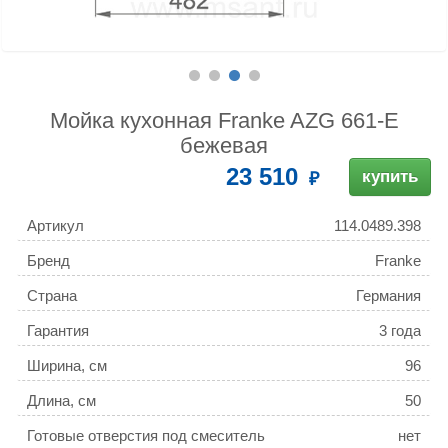
Мойка кухонная Franke AZG 661-E
бежевая
23 510
купить
Артикул
114.0489.398
Бренд
Franke
Страна
Германия
Гарантия
3 года
Ширина, см
96
Длина, см
50
Готовые отверстия под смеситель
нет