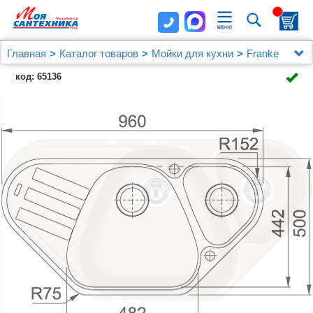
Главная
Каталог товаров
Мойки для кухни
Franke
Мойка кухонная Franke AZG 661-E бежевая
код: 65136