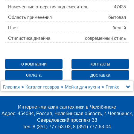
Намеченные отверстия под смеситель
47435
Область применения
бытовая
Цвет
белый
Стилистика дизайна
современный стиль
о компании
контакты
оплата
доставка
Главная
Каталог товаров
Мойки для кухни
Franke
Мойка кухонная Franke AZG 661-E белая
Интернет-магазин сантехники в Челябинске
Адрес: 454084, Россия, Челябинская область, г. Челябинск,
Свердловский проспект 33
тел: 8 (351) 777-63-03, 8 (351) 777-63-04