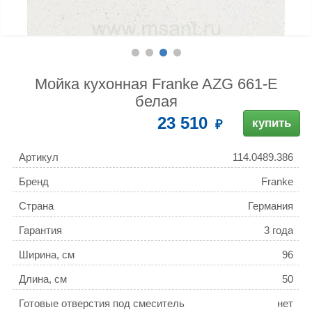
Мойка кухонная Franke AZG 661-E
белая
23 510
купить
Артикул
114.0489.386
Бренд
Franke
Страна
Германия
Гарантия
3 года
Ширина, см
96
Длина, см
50
Готовые отверстия под смеситель
нет