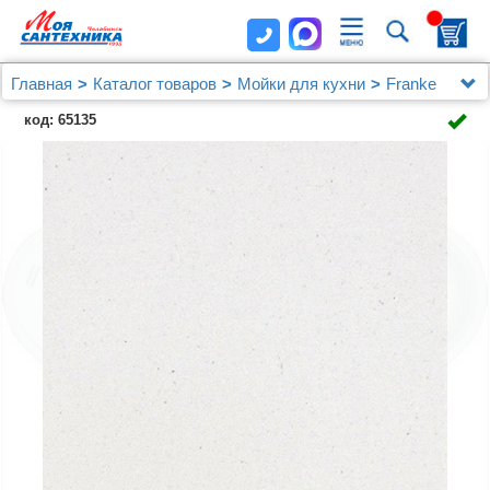
Главная
Каталог товаров
Мойки для кухни
Franke
Мойка кухонная Franke AZG 661-E белая
код: 65135