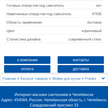
Готовые отверстия под смеситель
нет
Намеченные отверстия под смеситель
47435
Область применения
бытовая
Цвет
коричневый
Стилистика дизайна
современный стиль
о компании
контакты
оплата
доставка
Главная
Каталог товаров
Мойки для кухни
Franke
Мойка кухонная Franke AZG 651 миндаль
Интернет-магазин сантехники в Челябинске
Адрес: 454084, Россия, Челябинская область, г. Челябинск,
Свердловский проспект 33