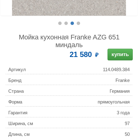
Мойка кухонная Franke AZG 651
миндаль
21 580
купить
Артикул
114.0489.384
Бренд
Franke
Страна
Германия
Форма
прямоугольная
Гарантия
3 года
Ширина, см
97
Длина, см
50