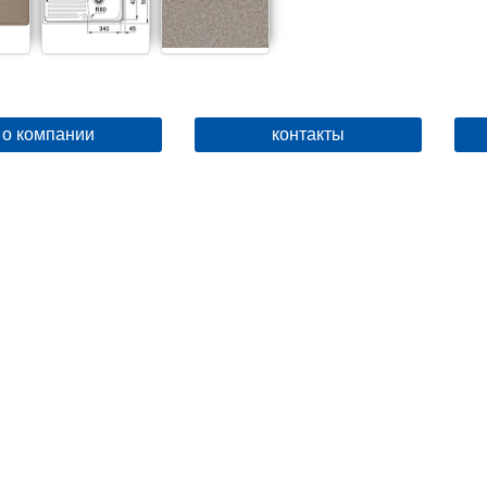
о компании
контакты