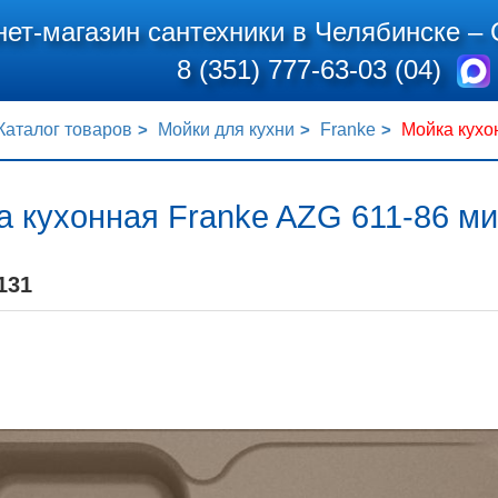
нет-магазин сантехники в Челябинске –
8 (351) 777-63-03 (04)
Каталог товаров
Мойки для кухни
Franke
Мойка кухо
а кухонная Franke AZG 611-86 м
131