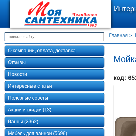
Интер
Главная
О компании, оплата, доставка
Мойк
Отзывы
Новости
код: 65
Интересные статьи
Полезные советы
Акции и скидки (13)
Ванны (2362)
Мебель для ванной (5698)