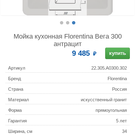
Мойка кухонная Florentina Вега 300
антрацит
9 485
купить
Артикул
22.305.A0300.302
Бренд
Florentina
Страна
Россия
Материал
искусственный гранит
Форма
прямоугольная
Гарантия
5 лет
Ширина, см
34