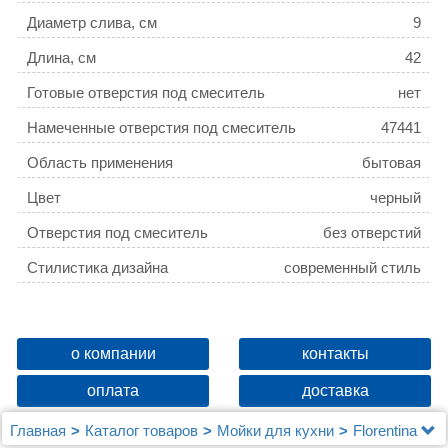
Диаметр слива, см
9
Длина, см
42
Готовые отверстия под смеситель
нет
Намеченные отверстия под смеситель
47441
Область применения
бытовая
Цвет
черный
Отверстия под смеситель
без отверстий
Стилистика дизайна
современный стиль
о компании
контакты
оплата
доставка
Главная
Каталог товаров
Мойки для кухни
Florentina