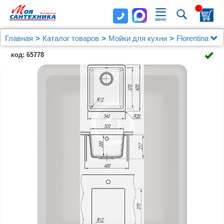
Главная
Каталог товаров
Мойки для кухни
Florentina
Мойка кухонная Florentina Вега 300 антрацит
код: 65778