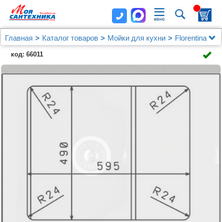
Главная
Каталог товаров
Мойки для кухни
Florentina
Мойка кухонная Florentina Таис 615 черный
код: 66011