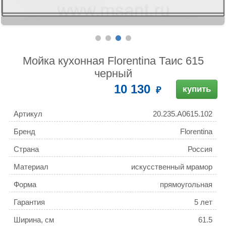
Мойка кухонная Florentina Таис 615
черный
10 130
купить
Артикул
20.235.A0615.102
Бренд
Florentina
Страна
Россия
Материал
искусственный мрамор
Форма
прямоугольная
Гарантия
5 лет
Ширина, см
61.5