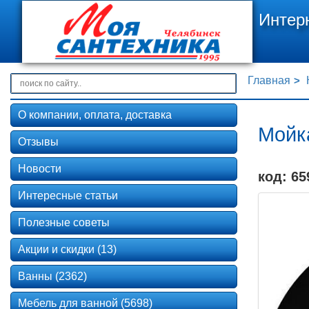
Интер
Главная
О компании, оплата, доставка
Мойка
Отзывы
Новости
код: 65
Интересные статьи
Полезные советы
Акции и скидки (13)
Ванны (2362)
Мебель для ванной (5698)