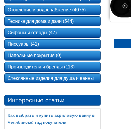
Отопление и водоснабжение (4075)
Техника для дома и дачи (544)
Сифоны и отводы (47)
Писсуары (41)
Напольные покрытия (0)
Производители и бренды (113)
Стеклянные изделия для душа и ванны
Интересные статьи
Как выбрать и купить акриловую ванну в
Челябинске: гид покупателя