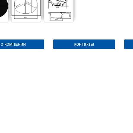
о компании
контакты