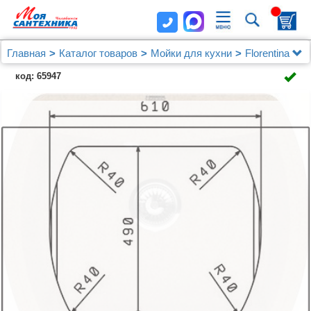
Главная
Каталог товаров
Мойки для кухни
Florentina
Мойка кухонная Florentina Нире 630 песочный
код: 65947