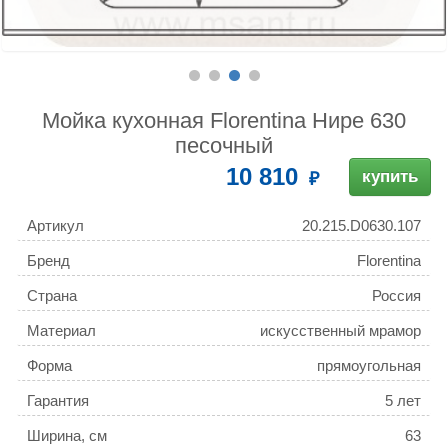
Мойка кухонная Florentina Нире 630
песочный
10 810
купить
Артикул
20.215.D0630.107
Бренд
Florentina
Страна
Россия
Материал
искусственный мрамор
Форма
прямоугольная
Гарантия
5 лет
Ширина, см
63