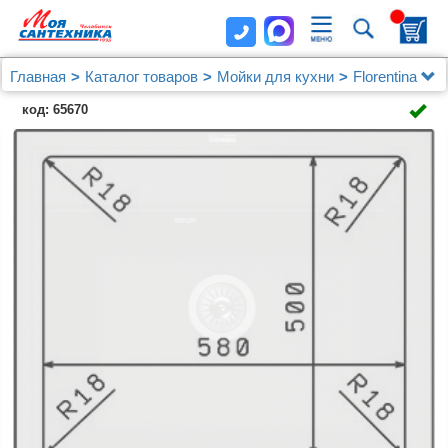
Главная
Каталог товаров
Мойки для кухни
Florentina
Мойка кухонная Florentina Липси 600 антрацит
код: 65670