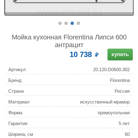
Мойка кухонная Florentina Липси 600
антрацит
10 738
купить
Артикул
20.120.D0600.302
Бренд
Florentina
Страна
Россия
Материал
искусственный мрамор
Форма
прямоугольная
Гарантия
5 лет
Ширина, см
60