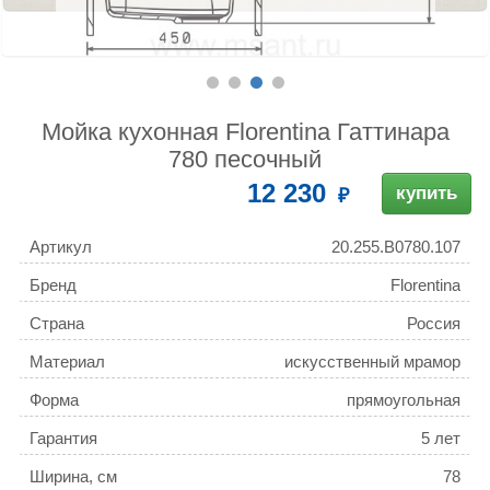
Мойка кухонная Florentina Гаттинара
780 песочный
12 230
купить
Артикул
20.255.B0780.107
Бренд
Florentina
Страна
Россия
Материал
искусственный мрамор
Форма
прямоугольная
Гарантия
5 лет
Ширина, см
78