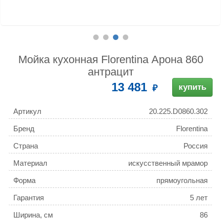
Мойка кухонная Florentina Арона 860
антрацит
13 481
купить
Артикул
20.225.D0860.302
Бренд
Florentina
Страна
Россия
Материал
искусственный мрамор
Форма
прямоугольная
Гарантия
5 лет
Ширина, см
86