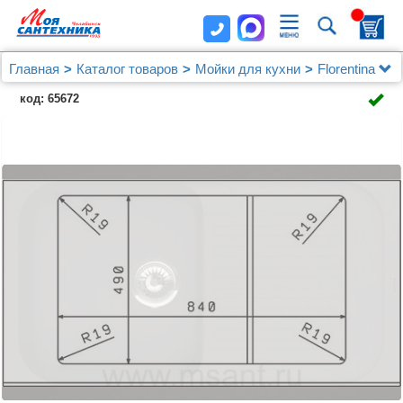
Главная
Каталог товаров
Мойки для кухни
Florentina
Мойка кухонная Florentina Арона 860 антрацит
код: 65672