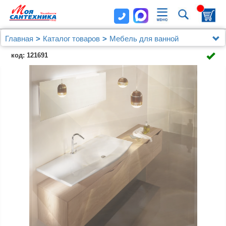
Главная
Каталог товаров
Мебель для ванной
Jacob Delafon
код: 121691
Тумба Jacob Delafon Stillness EB2005 натуральный
дуб