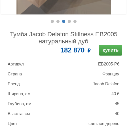
Тумба Jacob Delafon Stillness EB2005
натуральный дуб
182 870
купить
Артикул
EB2005-P6
Страна
Франция
Бренд
Jacob Delafon
Ширина, см
40.6
Глубина, см
45
Высота, см
40
Цвет
светлое дерево