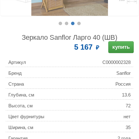
Зеркало Sanflor Ларго 40 (ШВ)
5 167
купить
Артикул
С0000002328
Бренд
Sanflor
Страна
Россия
Глубина, см
13.6
Высота, см
72
Цвет фурнитуры
нет
Ширина, см
35
Гарантия
2 года