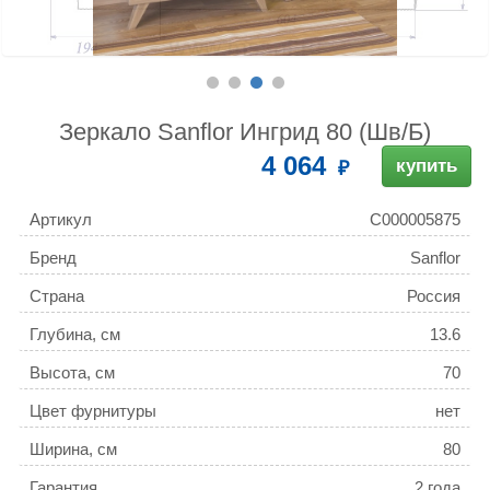
Зеркало Sanflor Ингрид 80 (Шв/Б)
4 064
купить
Артикул
С000005875
Бренд
Sanflor
Страна
Россия
Глубина, см
13.6
Высота, см
70
Цвет фурнитуры
нет
Ширина, см
80
Гарантия
2 года