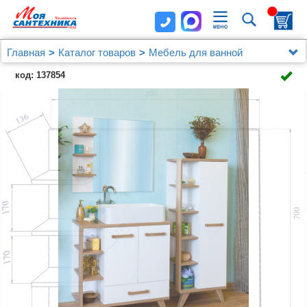
Главная
Каталог товаров
Мебель для ванной
Зеркало Sanflor Ингрид 80 (Шв/Б)
код: 137854