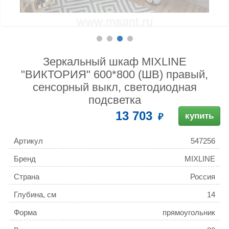
Зеркальный шкаф MIXLINE
"ВИКТОРИЯ" 600*800 (ШВ) правый,
сенсорный выкл, светодиодная
подсветка
13 703
купить
Артикул
547256
Бренд
MIXLINE
Страна
Россия
Глубина, см
14
Форма
прямоугольник