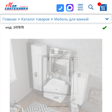
Главная
Каталог товаров
Мебель для ванной
Зеркальный шкаф MIXLINE "ВИКТОРИЯ" 600*800
код: 147878
(ШВ) правый, сенсорный выкл, светодиодная
подсветка