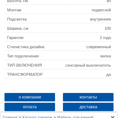
Высота, см
80
Монтаж
подвесной
Подсветка
внутренняя
Ширина, см
100
Гарантия
2 года
Стилистика дизайна
современный
Тип подключения
вилка
ТИП ВКЛЮЧЕНИЯ
сенсорный выключатель
ТРАНСФОРМАТОР
да
о компании
контакты
оплата
доставка
Главная
Каталог товаров
Мебель для ванной