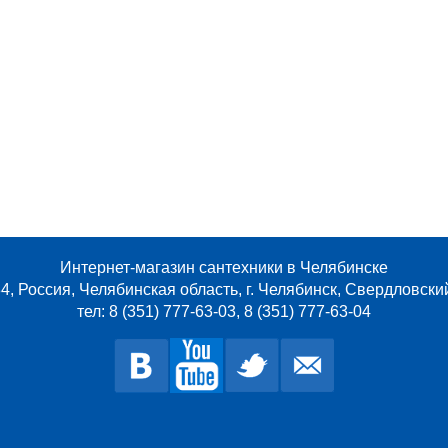
Интернет-магазин сантехники в Челябинске
4, Россия, Челябинская область, г. Челябинск, Свердловски
тел: 8 (351) 777-63-03, 8 (351) 777-63-04