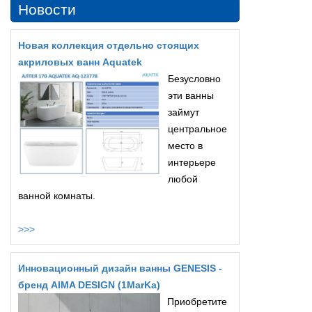
Новости
Новая коллекция отдельно стоящих
акриловых ванн Aquatek
Безусловно
эти ванны
займут
центральное
место в
интерьере
любой
ванной комнаты.
>>>
Инновационный дизайн ванны GENESIS -
бренд AIMA DESIGN (1MarKa)
Приобретите