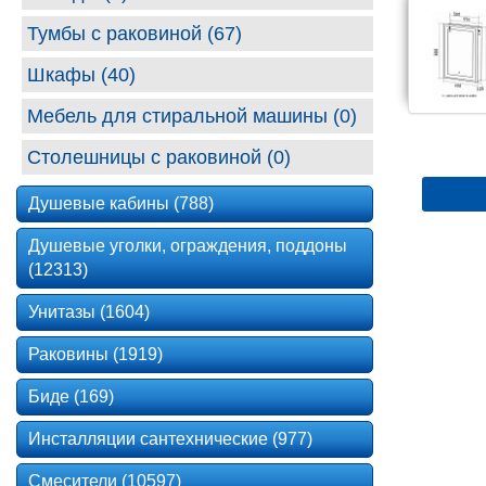
Тумбы с раковиной (67)
Шкафы (40)
Мебель для стиральной машины (0)
Столешницы с раковиной (0)
Душевые кабины (788)
Душевые уголки, ограждения, поддоны
(12313)
Унитазы (1604)
Раковины (1919)
Биде (169)
Инсталляции сантехнические (977)
Смесители (10597)