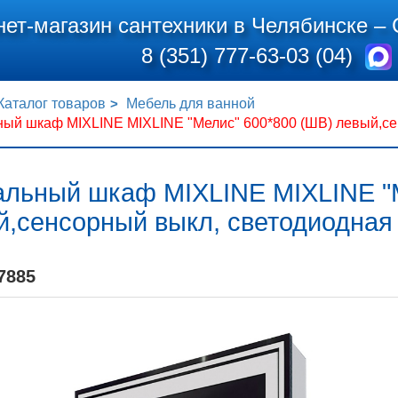
нет-магазин сантехники в Челябинске –
8 (351) 777-63-03 (04)
Каталог товаров
Мебель для ванной
ный шкаф MIXLINE MIXLINE "Мелис" 600*800 (ШВ) левый,се
альный шкаф MIXLINE MIXLINE "
й,сенсорный выкл, светодиодная
7885