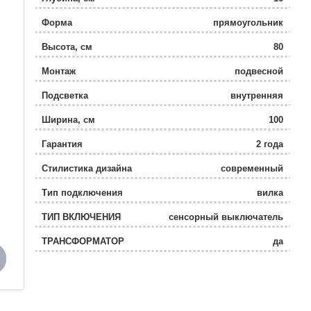
Форма
прямоугольник
Высота, см
80
Монтаж
подвесной
Подсветка
внутренняя
Ширина, см
100
Гарантия
2 года
Стилистика дизайна
современный
Тип подключения
вилка
ТИП ВКЛЮЧЕНИЯ
сенсорный выключатель
ТРАНСФОРМАТОР
да