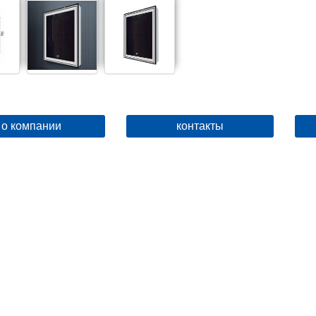
о компании
контакты