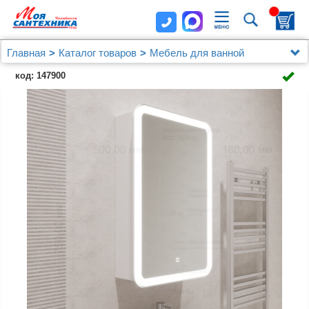
Главная
Каталог товаров
Мебель для ванной
Зеркальный шкаф MIXLINE MIXLINE "Фиджи"
код: 147900
500*750 (ШВ) правый,сенсор.выкл, светодиодная
подсветка