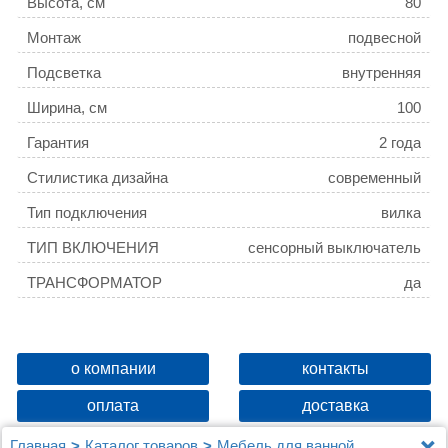
Высота, см
80
Монтаж
подвесной
Подсветка
внутренняя
Ширина, см
100
Гарантия
2 года
Стилистика дизайна
современный
Тип подключения
вилка
ТИП ВКЛЮЧЕНИЯ
сенсорный выключатель
ТРАНСФОРМАТОР
да
о компании
контакты
оплата
доставка
Главная
Каталог товаров
Мебель для ванной