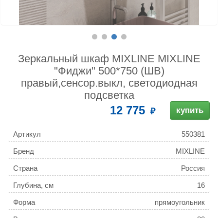
Зеркальный шкаф MIXLINE MIXLINE
"Фиджи" 500*750 (ШВ)
правый,сенсор.выкл, светодиодная
подсветка
12 775
купить
Артикул
550381
Бренд
MIXLINE
Страна
Россия
Глубина, см
16
Форма
прямоугольник