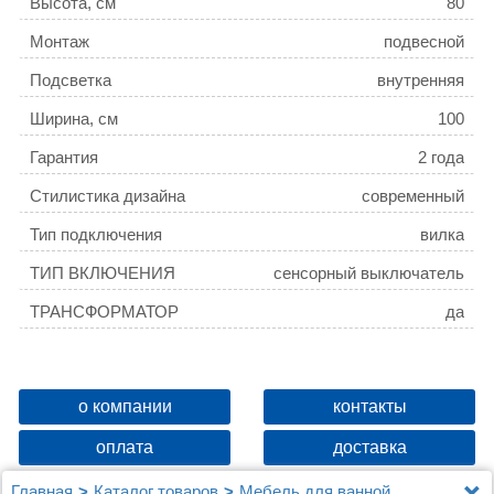
Высота, см
80
Монтаж
подвесной
Подсветка
внутренняя
Ширина, см
100
Гарантия
2 года
Стилистика дизайна
современный
Тип подключения
вилка
ТИП ВКЛЮЧЕНИЯ
сенсорный выключатель
ТРАНСФОРМАТОР
да
о компании
контакты
оплата
доставка
Главная
Каталог товаров
Мебель для ванной