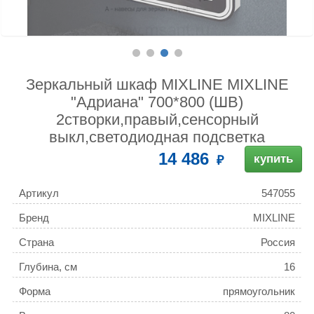
Зеркальный шкаф MIXLINE MIXLINE
"Адриана" 700*800 (ШВ)
2створки,правый,сенсорный
выкл,светодиодная подсветка
14 486
купить
Артикул
547055
Бренд
MIXLINE
Страна
Россия
Глубина, см
16
Форма
прямоугольник