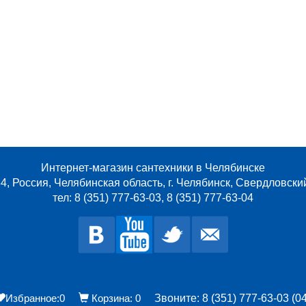
Интернет-магазин сантехники в Челябинске
4, Россия, Челябинская область, г. Челябинск, Свердловски
тел: 8 (351) 777-63-03, 8 (351) 777-63-04
Избранное:
0
Корзина:
0
Звоните: 8 (351) 777-63-03 (04