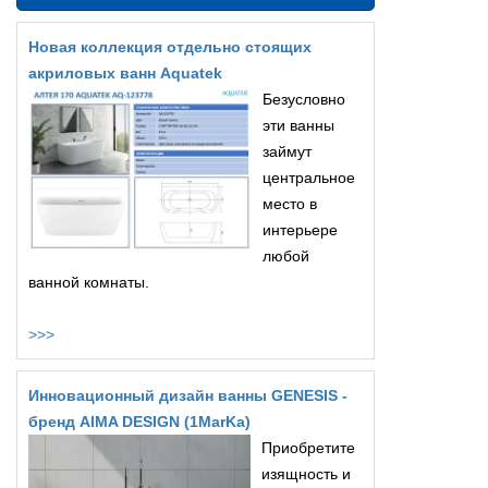
Новая коллекция отдельно стоящих
акриловых ванн Aquatek
Безусловно
эти ванны
займут
центральное
место в
интерьере
любой
ванной комнаты.
>>>
Инновационный дизайн ванны GENESIS -
бренд AIMA DESIGN (1MarKa)
Приобретите
изящность и