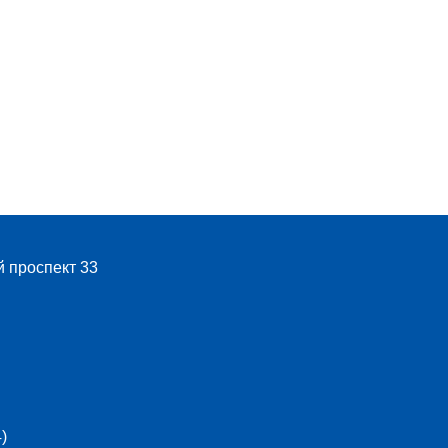
й проспект 33
)