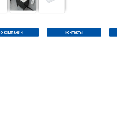
о компании
контакты