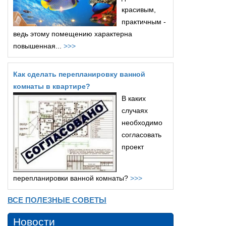
красивым,
практичным -
ведь этому помещению характерна
повышенная...
>>>
Как сделать перепланировку ванной
комнаты в квартире?
В каких
случаях
необходимо
согласовать
проект
перепланировки ванной комнаты?
>>>
ВСЕ ПОЛЕЗНЫЕ СОВЕТЫ
Новости