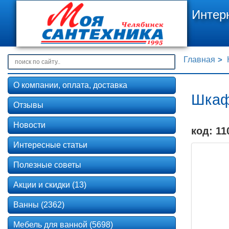
Интер
Главная
О компании, оплата, доставка
Шкаф
Отзывы
Новости
код: 11
Интересные статьи
Полезные советы
Акции и скидки (13)
Ванны (2362)
Мебель для ванной (5698)