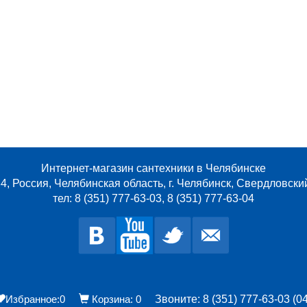
Интернет-магазин сантехники в Челябинске
4, Россия, Челябинская область, г. Челябинск, Свердловски
тел: 8 (351) 777-63-03, 8 (351) 777-63-04
Избранное:
0
Корзина:
0
Звоните: 8 (351) 777-63-03 (04