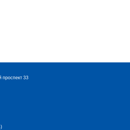
й проспект 33
)