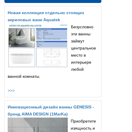
Новая коллекция отдельно стоящих
акриловых ванн Aquatek
Безусловно
эти ванны
займут
центральное
место в
интерьере
любой
ванной комнаты.
>>>
Инновационный дизайн ванны GENESIS -
бренд AIMA DESIGN (1MarKa)
Приобретите
изящность и