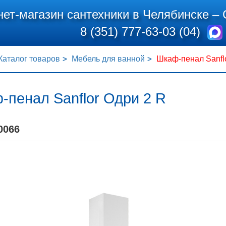
нет-магазин сантехники в Челябинске –
8 (351) 777-63-03 (04)
Каталог товаров
Мебель для ванной
Шкаф-пенал Sanfl
-пенал Sanflor Одри 2 R
0066