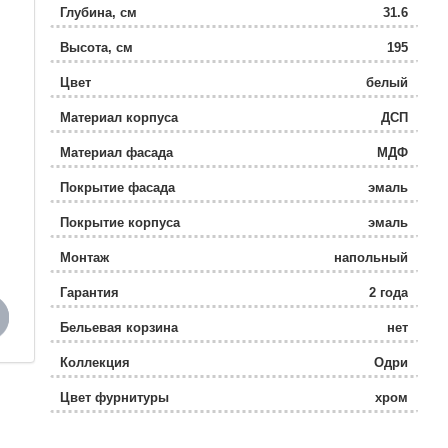
Глубина, см
31.6
Высота, см
195
Цвет
белый
Материал корпуса
ДСП
Материал фасада
МДФ
Покрытие фасада
эмаль
Покрытие корпуса
эмаль
Монтаж
напольный
Гарантия
2 года
Бельевая корзина
нет
Коллекция
Одри
Цвет фурнитуры
хром
Материал
влагостойкая