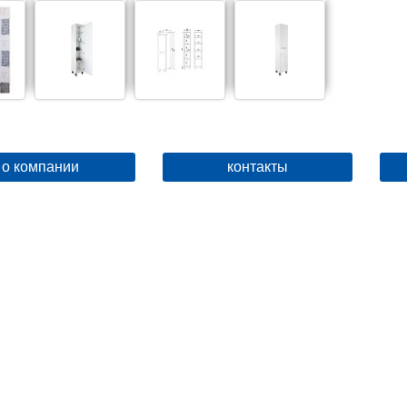
о компании
контакты