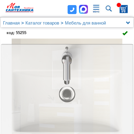
Главная
Каталог товаров
Мебель для ванной
Мебель до 60 см
код: 55255
Мебель для ванной Marka One Mix 60П ПП с 2
ящиками, коко боло