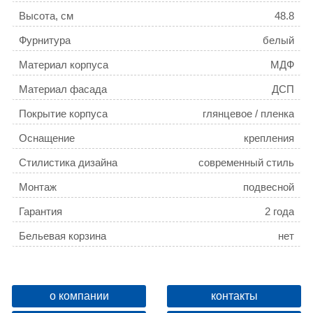
Высота, см
48.8
Фурнитура
белый
Материал корпуса
МДФ
Материал фасада
ДСП
Покрытие корпуса
глянцевое / пленка
Оснащение
крепления
Стилистика дизайна
современный стиль
Монтаж
подвесной
Гарантия
2 года
Бельевая корзина
нет
Возможность установки над стир. машиной
нет
о компании
контакты