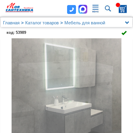
Главная
Каталог товаров
Мебель для ванной
Мебель 80 - 99 cм.
код: 53989
Тумба Comforty Осло 80, подвесная, бетон светлый с
раковиной Fest 80 F01