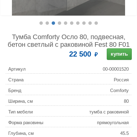
Тумба Comforty Осло 80, подвесная,
бетон светлый с раковиной Fest 80 F01
22 500
купить
Артикул
00-00001520
Страна
Россия
Бренд
Comforty
Ширина, см
80
Тип мебели
тумба с раковиной
Форма раковины
прямоугольная
Глубина, см
45.5