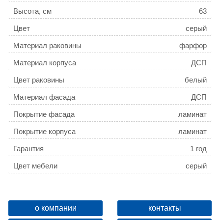
Высота, см
63
Цвет
серый
Материал раковины
фарфор
Материал корпуса
ДСП
Цвет раковины
белый
Материал фасада
ДСП
Покрытие фасада
ламинат
Покрытие корпуса
ламинат
Гарантия
1 год
Цвет мебели
серый
Коллекция
Осло
о компании
контакты