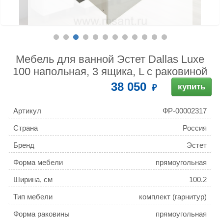
Мебель для ванной Эстет Dallas Luxe
100 напольная, 3 ящика, L с раковиной
38 050
купить
Артикул
ФР-00002317
Страна
Россия
Бренд
Эстет
Форма мебели
прямоугольная
Ширина, см
100.2
Тип мебели
комплект (гарнитур)
Форма раковины
прямоугольная