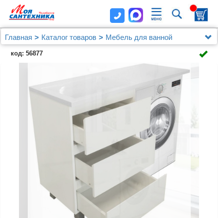
Главная
Каталог товаров
Мебель для ванной
Мебель 100 - 120 см.
код: 56877
Мебель для ванной Эстет Dallas Luxe 100
напольная, 3 ящика, L с раковиной