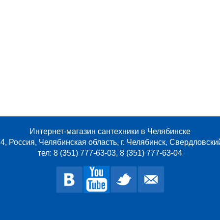
Интернет-магазин сантехники в Челябинске
4, Россия, Челябинская область, г. Челябинск, Свердловски
тел: 8 (351) 777-63-03, 8 (351) 777-63-04