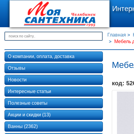
Интер
Главная
Мебель д
О компании, оплата, доставка
Мебел
Отзывы
Новости
код: 52
Интересные статьи
Полезные советы
Акции и скидки (13)
Ванны (2362)