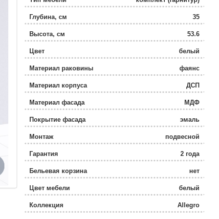
Глубина, см
35
Высота, см
53.6
Цвет
белый
Материал раковины
фаянс
Материал корпуса
ДСП
Материал фасада
МДФ
Покрытие фасада
эмаль
Монтаж
подвесной
Гарантия
2 года
Бельевая корзина
нет
Цвет мебели
белый
Коллекция
Allegro