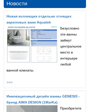
Новости
Новая коллекция отдельно стоящих
акриловых ванн Aquatek
Безусловно
эти ванны
займут
центральное
место в
интерьере
любой
ванной комнаты.
>>>
Инновационный дизайн ванны GENESIS -
бренд AIMA DESIGN (1MarKa)
Приобретите