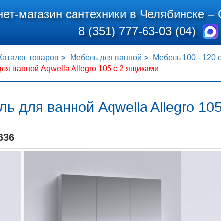
нет-магазин сантехники в Челябинске –
8 (351) 777-63-03 (04)
Каталог товаров
Мебель для ванной
Мебель 100 - 120 
ля ванной Aqwella Allegro 105 с 2 ящиками
ь для ванной Aqwella Allegro 10
636