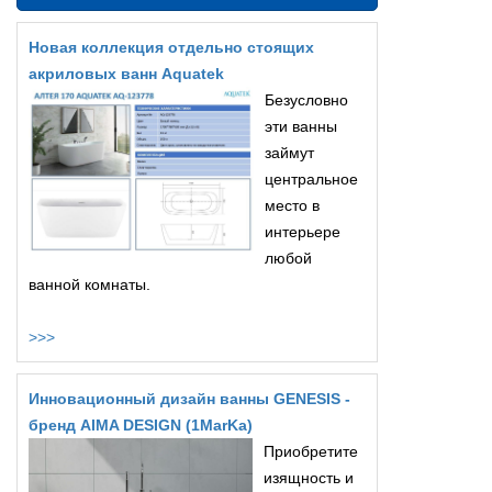
Новая коллекция отдельно стоящих
акриловых ванн Aquatek
Безусловно
эти ванны
займут
центральное
место в
интерьере
любой
ванной комнаты.
>>>
Инновационный дизайн ванны GENESIS -
бренд AIMA DESIGN (1MarKa)
Приобретите
изящность и