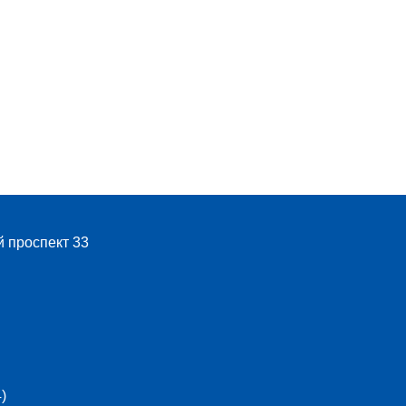
й проспект 33
)