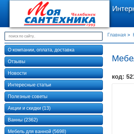
Интер
Главная
О компании, оплата, доставка
Мебе
Отзывы
Новости
код: 52
Интересные статьи
Полезные советы
Акции и скидки (13)
Ванны (2362)
Мебель для ванной (5698)