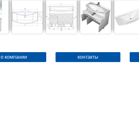
о компании
контакты