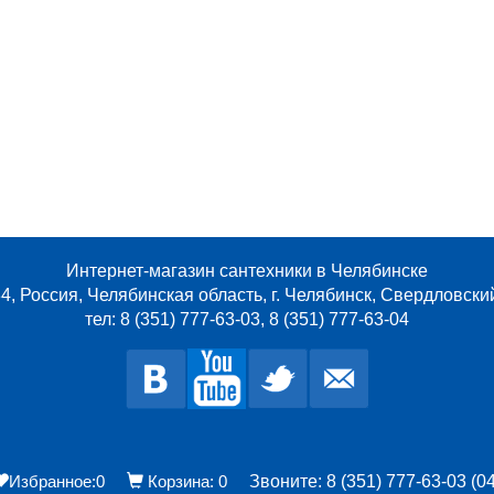
Интернет-магазин сантехники в Челябинске
4, Россия, Челябинская область, г. Челябинск, Свердловски
тел: 8 (351) 777-63-03, 8 (351) 777-63-04
Избранное:
0
Корзина:
0
Звоните: 8 (351) 777-63-03 (04