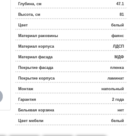
Глубина, см
47.1
Высота, см
81
Цвет
белый
Материал раковины
фаянс
Материал корпуса
ЛДСП
Материал фасада
МДФ
Покрытие фасада
пленка
Покрытие корпуса
ламинат
Монтаж
напольный
Гарантия
2 года
Бельевая корзина
нет
Цвет мебели
белый
Коллекция
Lina