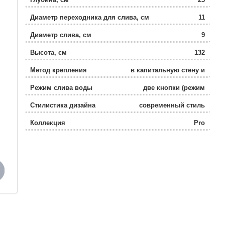
Диаметр переходника для слива, см
11
Диаметр слива, см
9
Высота, см
132
Метод крепления
в капитальную стену и
пол
Режим слива воды
две кнопки (режим
эконом)
Стилистика дизайна
современный стиль
Коллекция
Pro