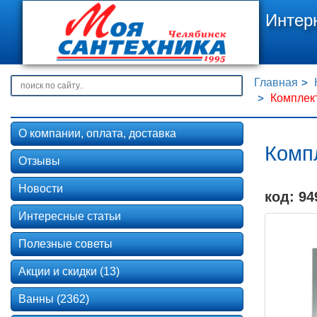
Интер
Главная
Комплект
О компании, оплата, доставка
Комп
Отзывы
Новости
код: 94
Интересные статьи
Полезные советы
Акции и скидки (13)
Ванны (2362)