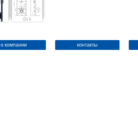
о компании
контакты