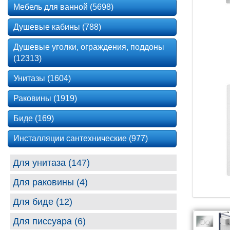
Мебель для ванной (5698)
Душевые кабины (788)
Душевые уголки, ограждения, поддоны
(12313)
Унитазы (1604)
Раковины (1919)
Биде (169)
Инсталляции сантехнические (977)
Для унитаза (147)
Для раковины (4)
Для биде (12)
Для писсуара (6)