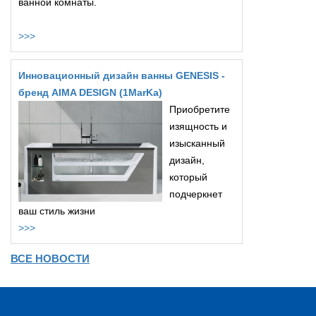
ванной комнаты.
>>>
Инновационный дизайн ванны GENESIS -
бренд AIMA DESIGN (1MarKa)
Приобретите
изящность и
изысканный
дизайн,
который
подчеркнет
ваш стиль жизни
>>>
ВСЕ НОВОСТИ