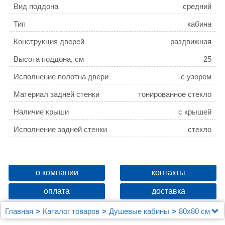
Вид поддона
средний
Тип
кабина
Конструкция дверей
раздвижная
Высота поддона, см
25
Исполнение полотна двери
с узором
Материал задней стенки
тонированное стекло
Наличие крыши
c крышей
Исполнение задней стенки
стекло
о компании
контакты
оплата
доставка
Главная
Каталог товаров
Душевые кабины
80х80 см
Душевая кабина Loranto 800x800x2150 поддон 25