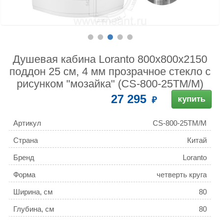
Душевая кабина Loranto 800x800x2150
поддон 25 см, 4 мм прозрачное стекло с
рисунком "мозайка" (CS-800-25ТМ/М)
27 295
купить
Артикул
CS-800-25ТМ/М
Страна
Китай
Бренд
Loranto
Форма
четверть круга
Ширина, см
80
Глубина, см
80