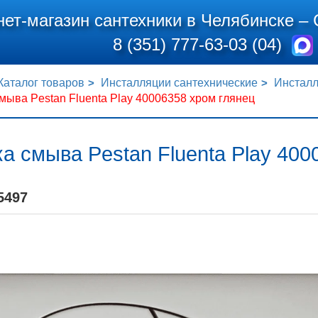
нет-магазин сантехники в Челябинске –
8 (351) 777-63-03 (04)
Каталог товаров
Инсталляции сантехнические
Инсталл
мыва Pestan Fluenta Play 40006358 хром глянец
а смыва Pestan Fluenta Play 400
5497