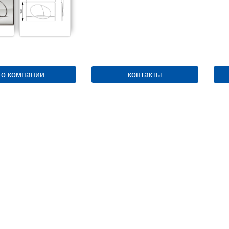
о компании
контакты