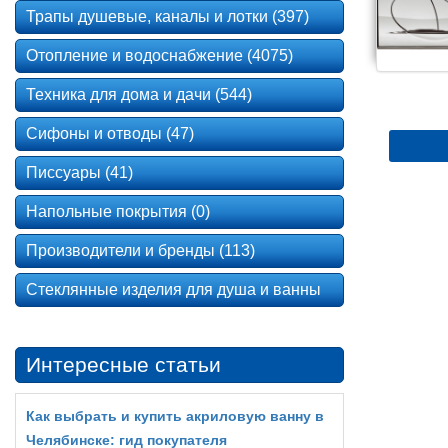
Трапы душевые, каналы и лотки (397)
Отопление и водоснабжение (4075)
Техника для дома и дачи (544)
Сифоны и отводы (47)
Писсуары (41)
Напольные покрытия (0)
Производители и бренды (113)
Стеклянные изделия для душа и ванны
Интересные статьи
Как выбрать и купить акриловую ванну в
Челябинске: гид покупателя