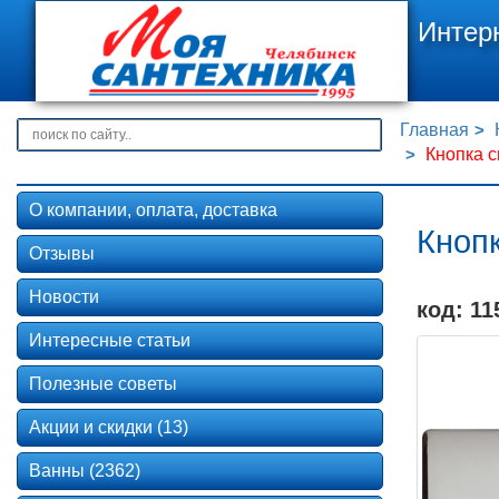
Интер
Главная
Кнопка с
О компании, оплата, доставка
Кнопк
Отзывы
Новости
код: 11
Интересные статьи
Полезные советы
Акции и скидки (13)
Ванны (2362)