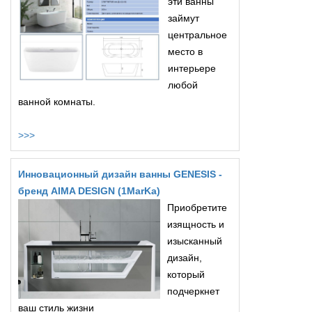
эти ванны
займут
центральное
место в
интерьере
любой
ванной комнаты.
>>>
Инновационный дизайн ванны GENESIS -
бренд AIMA DESIGN (1MarKa)
Приобретите
изящность и
изысканный
дизайн,
который
подчеркнет
ваш стиль жизни