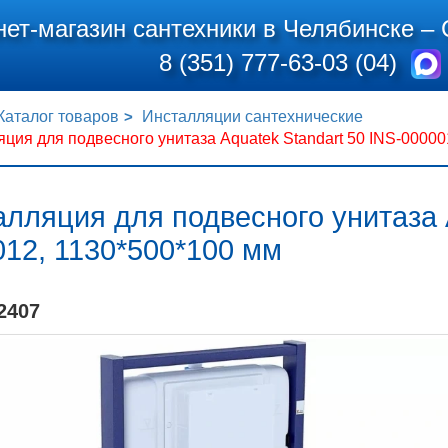
нет-магазин сантехники в Челябинске –
8 (351) 777-63-03 (04)
Каталог товаров
Инсталляции сантехнические
ция для подвесного унитаза Aquatek Standart 50 INS-00000
лляция для подвесного унитаза A
12, 1130*500*100 мм
2407