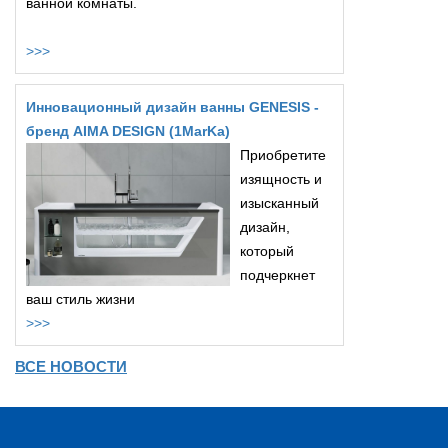
ванной комнаты.
>>>
Инновационный дизайн ванны GENESIS -
бренд AIMA DESIGN (1MarKa)
Приобретите
изящность и
изысканный
дизайн,
который
подчеркнет
ваш стиль жизни
>>>
ВСЕ НОВОСТИ