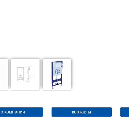
о компании
контакты