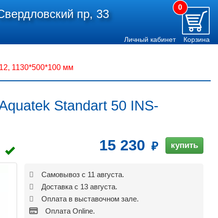
0
Свердловский пр, 33
Личный кабинет
Корзина
12, 1130*500*100 мм
quatek Standart 50 INS-
15 230
купить
Самовывоз с 11 августа.
Доставка с 13 августа.
Оплата в выставочном зале.
Оплата Online.