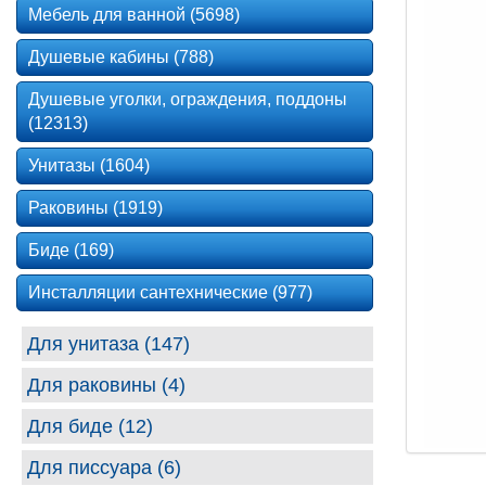
Мебель для ванной (5698)
Душевые кабины (788)
Душевые уголки, ограждения, поддоны
(12313)
Унитазы (1604)
Раковины (1919)
Биде (169)
Инсталляции сантехнические (977)
Для унитаза (147)
Для раковины (4)
Для биде (12)
Для писсуара (6)