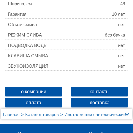
Ширина, см
48
Гарантия
10 лет
Объем смыва
нет
РЕЖИМ СЛИВА
без бачка
ПОДВОДКА ВОДЫ
нет
КЛАВИША СМЫВА
нет
ЗВУКОИЗОЛЯЦИЯ
нет
о компании
контакты
оплата
доставка
Главная
Каталог товаров
Инсталляции сантехнические
Инсталляция ABBER AC0102P для подвесного биде
и унитаза с импульсным смывом