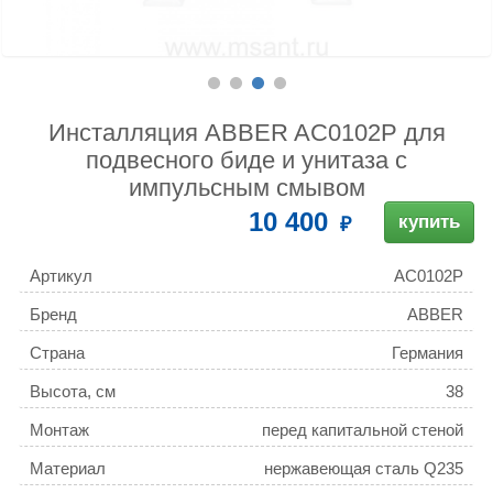
Инсталляция ABBER AC0102P для
подвесного биде и унитаза с
импульсным смывом
10 400
купить
Артикул
AC0102P
Бренд
ABBER
Страна
Германия
Высота, см
38
Монтаж
перед капитальной стеной
Материал
нержавеющая сталь Q235
повышенной прочности