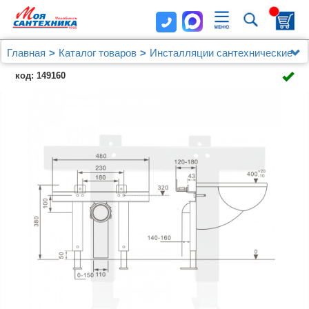
Главная
Каталог товаров
Инсталляции сантехнические
Инсталляция ABBER AC0102P для подвесного биде
код: 149160
и унитаза с импульсным смывом