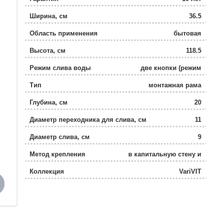
Ширина, см
36.5
Область применения
бытовая
Высота, см
118.5
Режим слива воды
две кнопки (режим
эконом)
Тип
монтажная рама
Глубина, см
20
Диаметр переходника для слива, см
11
Диаметр слива, см
9
Метод крепления
в капитальную стену и
пол
Коллекция
VariVIT