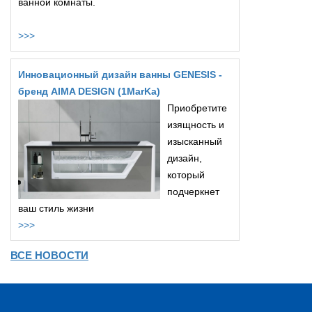
ванной комнаты.
>>>
Инновационный дизайн ванны GENESIS -
бренд AIMA DESIGN (1MarKa)
Приобретите
изящность и
изысканный
дизайн,
который
подчеркнет
ваш стиль жизни
>>>
ВСЕ НОВОСТИ