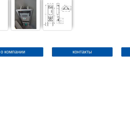
о компании
контакты