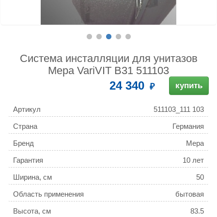
Система инсталляции для унитазов
Mepa VariVIT B31 511103
24 340
купить
Артикул
511103_111 103
Страна
Германия
Бренд
Mepa
Гарантия
10 лет
Ширина, см
50
Область применения
бытовая
Высота, см
83.5