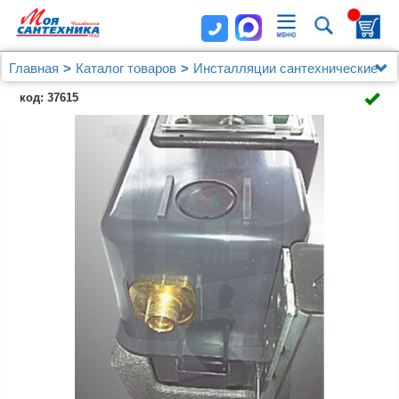
Главная
Каталог товаров
Инсталляции сантехнические
Для унитаза
код: 37615
Система инсталляции для унитазов Mepa VariVIT
B31 511103