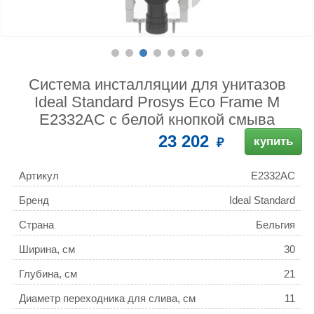
Система инсталляции для унитазов
Ideal Standard Prosys Eco Frame M
E2332AC с белой кнопкой смыва
23 202
купить
Артикул
E2332AC
Бренд
Ideal Standard
Страна
Бельгия
Ширина, см
30
Глубина, см
21
Диаметр переходника для слива, см
11