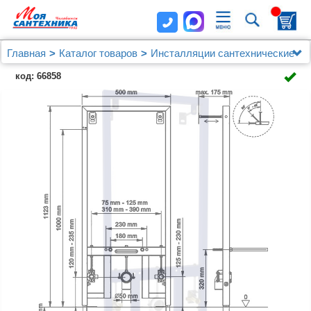
Главная
Каталог товаров
Инсталляции сантехнические
Для биде
код: 66858
Система инсталляции для биде Berges Novum
049213