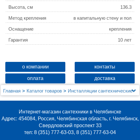
Высота, см
136.3
Метод крепления
в капитальную стену и пол
Оснащение
крепления
Гарантия
10 лет
о компании
контакты
оплата
доставка
Главная
Каталог товаров
Инсталляции сантехнические
Для биде
Система инсталляции для биде Berges Novum
049213
Интернет-магазин сантехники в Челябинске
Адрес: 454084, Россия, Челябинская область, г. Челябинск,
Свердловский проспект 33
тел: 8 (351) 777-63-03, 8 (351) 777-63-04