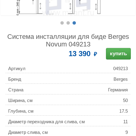
Система инсталляции для биде Berges
Novum 049213
13 390
купить
Артикул
049213
Бренд
Berges
Страна
Германия
Ширина, см
50
Глубина, см
17.5
Диаметр переходника для слива, см
11
Диаметр слива, см
9