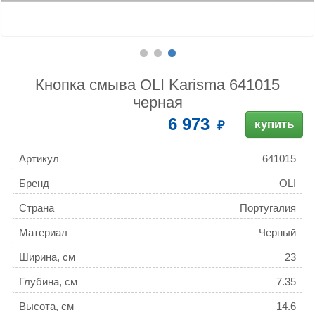
Кнопка смыва OLI Karisma 641015
черная
6 973
купить
Артикул
641015
Бренд
OLI
Страна
Португалия
Материал
Черный
Ширина, см
23
Глубина, см
7.35
Высота, см
14.6