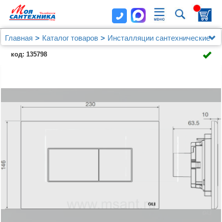
Главная
Каталог товаров
Инсталляции сантехнические
OLI
Кнопка смыва OLI Karisma 641015 черная
код: 135798