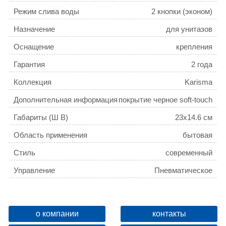
Режим слива воды
2 кнопки (эконом)
Назначение
для унитазов
Оснащение
крепления
Гарантия
2 года
Коллекция
Karisma
Дополнительная информация
покрытие черное soft-touch
Габариты (Ш В)
23x14.6 см
Область применения
бытовая
Стиль
современный
Управление
Пневматическое
Цвет
Черный
Вариант кнопки
410652
о компании
контакты