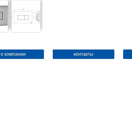
о компании
контакты