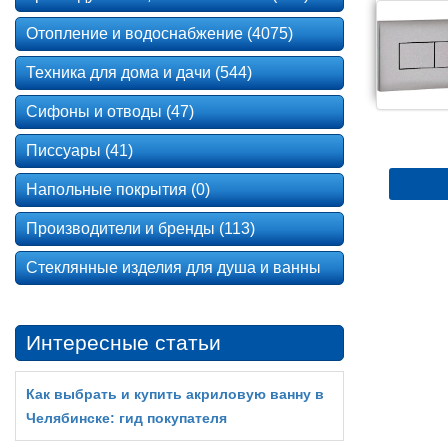
Отопление и водоснабжение (4075)
Техника для дома и дачи (544)
Сифоны и отводы (47)
Писсуары (41)
Напольные покрытия (0)
Производители и бренды (113)
Стеклянные изделия для душа и ванны
Интересные статьи
Как выбрать и купить акриловую ванну в
Челябинске: гид покупателя