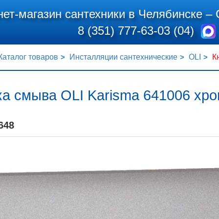
нет-магазин сантехники в Челябинске –
8 (351) 777-63-03 (04)
Каталог товаров
Инсталляции сантехнические
OLI
К
ка смыва OLI Karisma 641006 хр
648