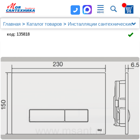
Главная
Каталог товаров
Инсталляции сантехнические
OLI
Кнопка смыва OLI Glam 139187 черная
код: 135818