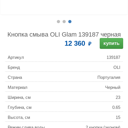
Кнопка смыва OLI Glam 139187 черная
12 360
купить
Артикул
139187
Бренд
OLI
Страна
Португалия
Материал
Черный
Ширина, см
23
Глубина, см
0.65
Высота, см
15
Режим слива воды
2 кнопки (эконом)