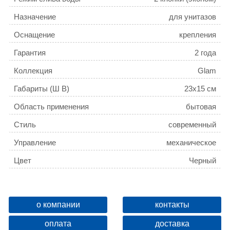
Назначение
для унитазов
Оснащение
крепления
Гарантия
2 года
Коллекция
Glam
Габариты (Ш В)
23x15 см
Область применения
бытовая
Стиль
современный
Управление
механическое
Цвет
Черный
Вариант кнопки
478860
о компании
контакты
оплата
доставка