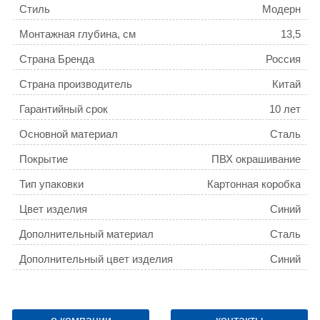
Стиль
Модерн
Монтажная глубина, см
13,5
Страна Бренда
Россия
Страна производитель
Китай
Гарантийный срок
10 лет
Основной материал
Сталь
Покрытие
ПВХ окрашивание
Тип упаковки
Картонная коробка
Цвет изделия
Синий
Дополнительный материал
Сталь
Дополнительный цвет изделия
Синий
Уникальные преимущества
Регулируемая высота
Год NPD
NPD23