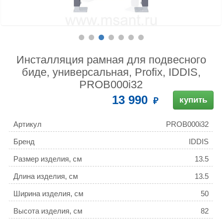
Инсталляция рамная для подвесного
биде, универсальная, Profix, IDDIS,
PROB000i32
13 990
купить
Артикул
PROB000i32
Бренд
IDDIS
Размер изделия, см
13.5
Длина изделия, см
13.5
Ширина изделия, см
50
Высота изделия, см
82