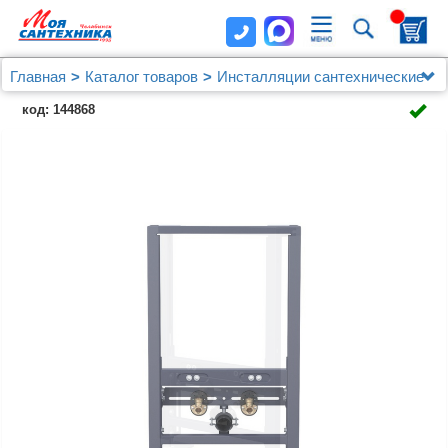
Главная
Каталог товаров
Инсталляции сантехнические
IDDIS
код: 144868
Инсталляция рамная для подвесного биде,
универсальная, Profix, IDDIS, PROB000i32