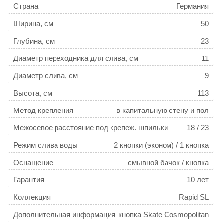
Страна
Германия
Ширина, см
50
Глубина, см
23
Диаметр переходника для слива, см
11
Диаметр слива, см
9
Высота, см
113
Метод крепления
в капитальную стену и пол
Межосевое расстояние под крепеж. шпильки
18 / 23
Режим слива воды
2 кнопки (эконом) / 1 кнопка
(старт-стоп)
Оснащение
смывной бачок / кнопка
смыва / крепления
Гарантия
10 лет
Коллекция
Rapid SL
Дополнительная информация
кнопка Skate Cosmopolitan