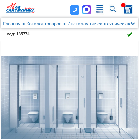
Главная
Каталог товаров
Инсталляции сантехнические
Grohe
код: 135774
Система инсталляции для унитазов Grohe Rapid SL
38772001 3 в 1 с кнопкой смыва