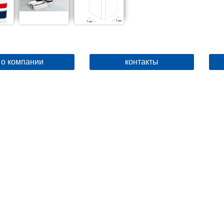
о компании
контакты