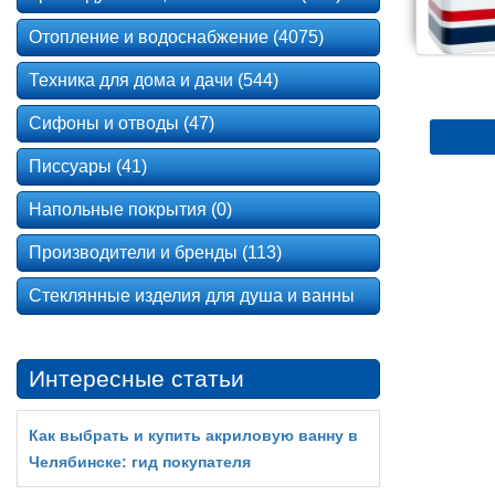
Отопление и водоснабжение (4075)
Техника для дома и дачи (544)
Сифоны и отводы (47)
Писсуары (41)
Напольные покрытия (0)
Производители и бренды (113)
Стеклянные изделия для душа и ванны
Интересные статьи
Как выбрать и купить акриловую ванну в
Челябинске: гид покупателя