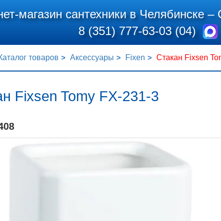
нет-магазин сантехники в Челябинске –
8 (351) 777-63-03 (04)
Каталог товаров
Аксессуары
Fixen
Стакан Fixsen To
н Fixsen Tomy FX-231-3
408