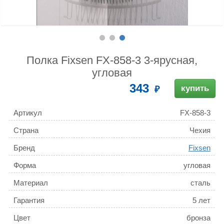
Полка Fixsen FX-858-3 3-ярусная,
угловая
343
купить
Артикул
FX-858-3
Страна
Чехия
Бренд
Fixsen
Форма
угловая
Материал
сталь
Гарантия
5 лет
Цвет
бронза