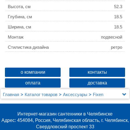
Высота, см
52.3
Глубина, см
18.5
Ширина, см
18.5
Монтаж
подвесной
Стилистика дизайна
ретро
о компании
контакты
оплата
доставка
Главная
Каталог товаров
Аксессуары
Fixen
Полка Fixsen FX-858-3 3-ярусная, угловая
Интернет-магазин сантехники в Челябинске
Адрес: 454084, Россия, Челябинская область, г. Челябинск,
Свердловский проспект 33