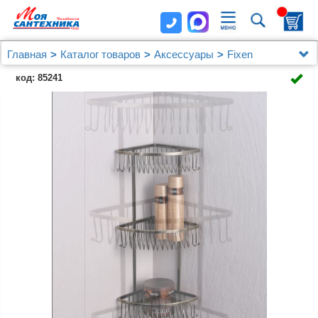
Главная
Каталог товаров
Аксессуары
Fixen
Полка Fixsen FX-858-3 3-ярусная, угловая
код: 85241