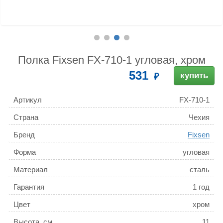
Полка Fixsen FX-710-1 угловая, хром
531
купить
Артикул
FX-710-1
Страна
Чехия
Бренд
Fixsen
Форма
угловая
Материал
сталь
Гарантия
1 год
Цвет
хром
Высота, см
11