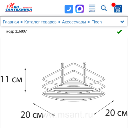
Главная
Каталог товаров
Аксессуары
Fixen
Полка Fixsen FX-710-1 угловая, хром
код: 116897